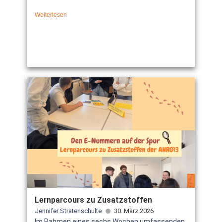
Weiterlesen
Lernparcours zu Zusatzstoffen
Jennifer Stratenschulte
30. März 2026
Im Rahmen eines sechs Wochen umfassenden