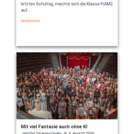
letzten Schultag, machte sich die Klasse PiAM2
auf...
Weiterlesen
Mit viel Fantasie auch ohne KI
Jennifer Stratenschulte
6. August 2026