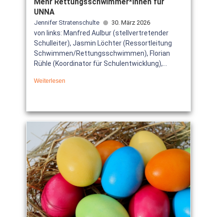
Mehr Rettungsschwimmer*innen für
UNNA
Jennifer Stratenschulte
30. März 2026
von links: Manfred Aulbur (stellvertretender
Schulleiter), Jasmin Löchter (Ressortleitung
Schwimmen/Rettungsschwimmen), Florian
Rühle (Koordinator für Schulentwicklung),...
Weiterlesen