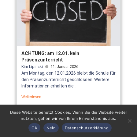
ACHTUNG: am 12.01. kein
Präsenzunterricht
Kim Lipinski
11. Januar 2026
Am Montag, den 12.01.2026 bleibt die Schule für
den Präsenzunterricht geschlossen. Weitere
Informationen erhalten die...
Weiterlesen
Diese Website benutzt Cookies. Wenn Sie die Website weiter
nutzten, gehen wir von Ihrem Einverständnis aus.
OK
Nein
Datenschutzerklärung