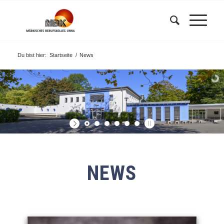
Du bist hier:
Startseite
/
News
NEWS