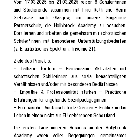
Vom 17.03.2025 bis 21.03.2025 reisen 8 Schüler*innen
und Studierende zusammen mit Frau Roth und Herrn
Siebrasse nach Glasgow, um unsere langjährige
Partnerschule, die Hollybrook Academy, zu besuchen.
Dort lernen und arbeiten sie gemeinsam mit schottischen
Schüler*innen mit besonderen Unterstützungsbedarfen
(z. B. autistisches Spektrum, Trisomie 21).
Ziele des Projekts:
– Teilhabe fördern – Gemeinsame Aktivitäten mit
schottischen Schülerinnen aus sozial benachteiligten
Verhältnissen und/oder mit besonderen Bedürfnissen
– Empathie & Professionalität stärken – Praktische
Erfahrungen für angehende Sozialpädagoginnen
– Europäischer Austausch trotz Grenzen – Einblick in das
Leben in einem nicht zur EU gehörenden Schottland
Die ersten Tage unseres Besuchs an der Hollybrook
Academy waren voller Begegnungen, gemeinsamer