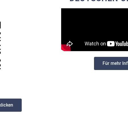
Für mehr In
licken