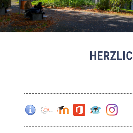
HERZLI