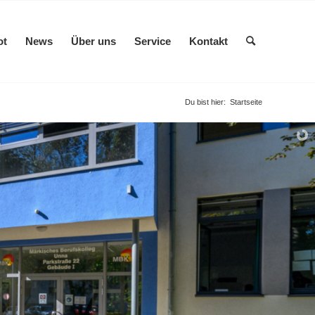
ot
News
Über uns
Service
Kontakt
Du bist hier:
Startseite