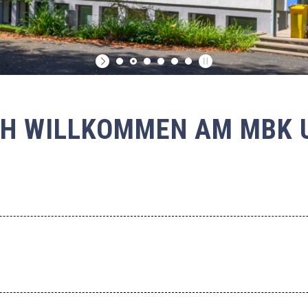
CH WILLKOMMEN AM MBK 