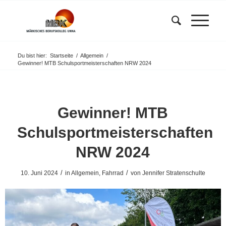
Du bist hier:
Startseite
/
Allgemein
/
Gewinner! MTB Schulsportmeisterschaften NRW 2024
Gewinner! MTB
Schulsportmeisterschaften
NRW 2024
/
/
10. Juni 2024
in
Allgemein
,
Fahrrad
von
Jennifer Stratenschulte