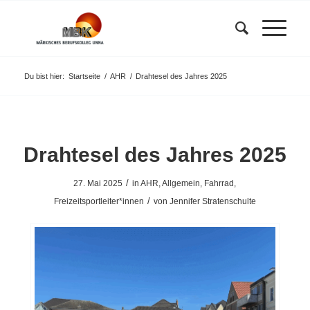
Du bist hier:
Startseite
/
AHR
/
Drahtesel des Jahres 2025
Drahtesel des Jahres 2025
/
27. Mai 2025
in
AHR
,
Allgemein
,
Fahrrad
,
/
Freizeitsportleiter*innen
von
Jennifer Stratenschulte