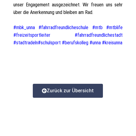
unser Engagement ausgezeichnet. Wir freuen uns sehr
über die Anerkennung und bleiben am Rad.
#mbk_unna
#fahrradfreundlicheschule
#mtb
#mtblife
#freizeitsportleiter
#fahrradfreundlichestadt
#stadtradeln
#schulsport
#berufskolleg
#unna
#kreisunna
Zurück zur Übersicht