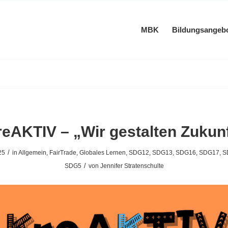
MBK
Bildungsangeb
eAKTIV – „Wir gestalten Zukun
/
25
in
Allgemein
,
FairTrade
,
Globales Lernen
,
SDG12
,
SDG13
,
SDG16
,
SDG17
,
S
/
SDG5
von
Jennifer Stratenschulte