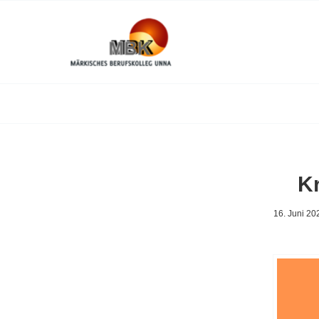
Kr
16. Juni 20