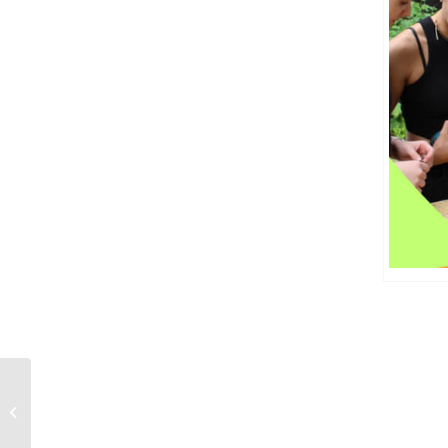
Praxis trifft Prävention