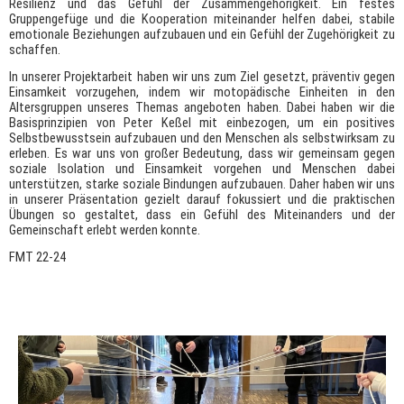
Resilienz und das Gefühl der Zusammengehörigkeit. Ein festes
Gruppengefüge und die Kooperation miteinander helfen dabei, stabile
emotionale Beziehungen aufzubauen und ein Gefühl der Zugehörigkeit zu
schaffen.
In unserer Projektarbeit haben wir uns zum Ziel gesetzt, präventiv gegen
Einsamkeit vorzugehen, indem wir motopädische Einheiten in den
Altersgruppen unseres Themas angeboten haben. Dabei haben wir die
Basisprinzipien von Peter Keßel mit einbezogen, um ein positives
Selbstbewusstsein aufzubauen und den Menschen als selbstwirksam zu
erleben.
Es war uns von großer Bedeutung, dass wir gemeinsam gegen
soziale Isolation und Einsamkeit vorgehen und Menschen dabei
unterstützen, starke soziale Bindungen aufzubauen. Daher haben wir uns
in unserer Präsentation gezielt darauf fokussiert und die praktischen
Übungen so gestaltet, dass ein Gefühl des Miteinanders und der
Gemeinschaft erlebt werden konnte.
FMT 22-24