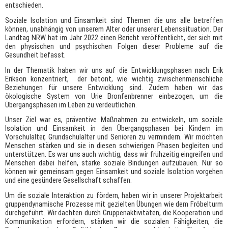
entschieden.
Soziale Isolation und Einsamkeit sind Themen die uns alle betreffen
können, unabhängig von unserem Alter oder unserer Lebenssituation. Der
Landtag NRW hat im Jahr 2022 einen Bericht veröffentlicht, der sich mit
den physischen und psychischen Folgen dieser Probleme auf die
Gesundheit befasst.
In der Thematik haben wir uns auf die Entwicklungsphasen nach Erik
Erikson konzentriert, der betont, wie wichtig zwischenmenschliche
Beziehungen für unsere Entwicklung sind. Zudem haben wir das
ökologische System von Urie Bronfenbrenner einbezogen, um die
Übergangsphasen im Leben zu verdeutlichen.
Unser Ziel war es, präventive Maßnahmen zu entwickeln, um soziale
Isolation und Einsamkeit in den Übergangsphasen bei Kindern im
Vorschulalter, Grundschulalter und Senioren zu vermindern. Wir möchten
Menschen stärken und sie in diesen schwierigen Phasen begleiten und
unterstützen.
Es war uns auch wichtig, dass wir frühzeitig eingreifen und
Menschen dabei helfen, starke soziale Bindungen aufzubauen. Nur so
können wir gemeinsam gegen Einsamkeit und soziale Isolation vorgehen
und eine gesündere Gesellschaft schaffen.
Um die soziale Interaktion zu fördern, haben wir in unserer Projektarbeit
gruppendynamische Prozesse mit gezielten Übungen wie dem Fröbelturm
durchgeführt.
Wir dachten durch Gruppenaktivitäten, die Kooperation und
Kommunikation erfordern, stärken wir die sozialen Fähigkeiten, die