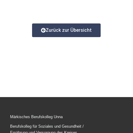
Zurück zur Übersicht
Märkisches Berufskolleg Unna
Berufskolleg für Soziales und Gesundheit /
Ernährung und Versorgung des Kreises