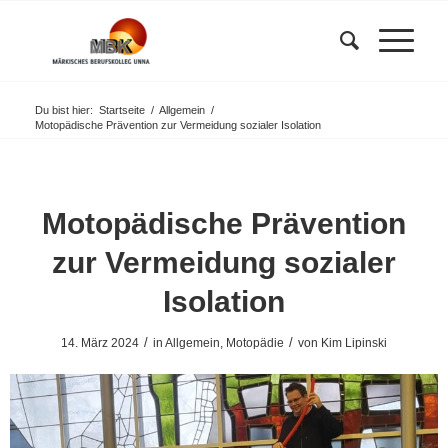
Du bist hier:
Startseite
/
Allgemein
/
Motopädische Prävention zur Vermeidung sozialer Isolation
Motopädische Prävention
zur Vermeidung sozialer
Isolation
/
/
14. März 2024
in
Allgemein
,
Motopädie
von
Kim Lipinski