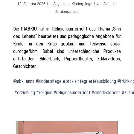
/
/
12. Februar 2025
in
Allgemein
,
Kinderpflege
von
Jennifer
Stratenschulte
Die PIABKIU hat im Religionsunterricht das Thema „Sinn
des Lebens“ bearbeitet und pädagogische Angebote für
Kinder in den Kitas geplant und teilweise sogar
durchgeführt. Dabei sind unterschiedliche Produkte
entstanden: Bilderbuch, Puppentheater, Erklärvideos,
Geschichten.
#mbk_unna
#kinderpflege
#praxisintegrierteausbildung
#frühkin
#erziehung
#religion
#religionsunterricht
#sinndeslebens
#ausbi