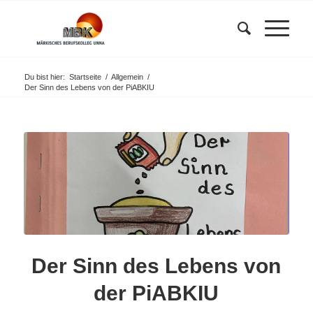
Du bist hier:
Startseite
/
Allgemein
/
Der Sinn des Lebens von der PiABKIU
Der Sinn des Lebens von
der PiABKIU