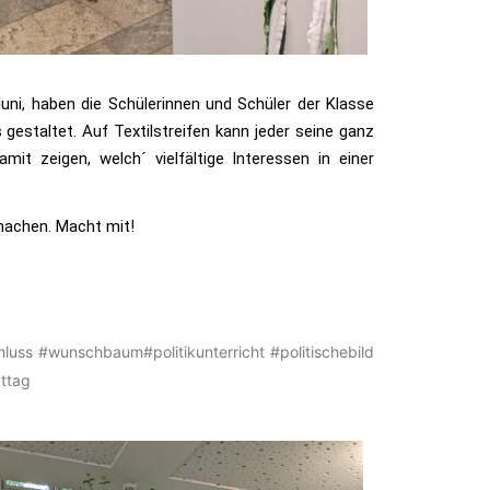
uni, haben die Schülerinnen und Schüler der Klasse
staltet. Auf Textilstreifen kann jeder seine ganz
t zeigen, welch´ vielfältige Interessen in einer
machen. Macht mit!
luss
#wunschbaum
#politikunterricht
#politischebild
ttag