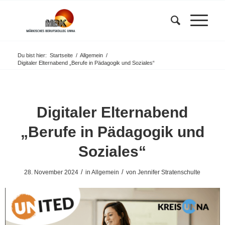
Du bist hier:
Startseite
/
Allgemein
/
Digitaler Elternabend „Berufe in Pädagogik und Soziales“
Digitaler Elternabend
„Berufe in Pädagogik und
Soziales“
/
/
28. November 2024
in
Allgemein
von
Jennifer Stratenschulte