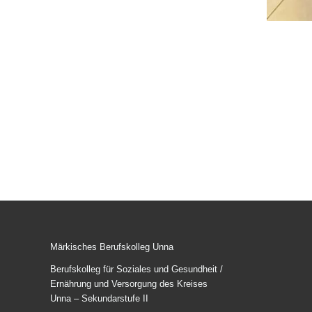
Märkisches Berufskolleg Unna
Berufskolleg für Soziales und Gesundheit /
Ernährung und Versorgung des Kreises
Unna – Sekundarstufe II