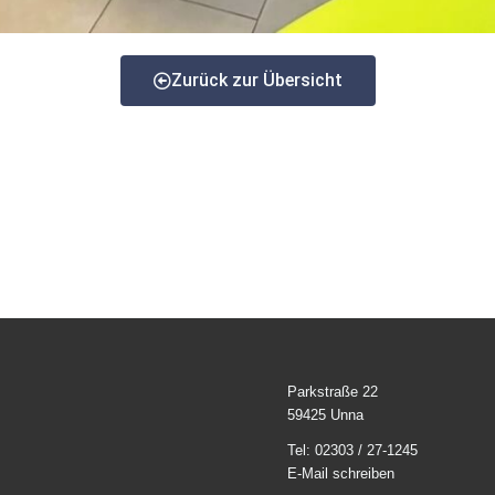
Zurück zur Übersicht
Parkstraße 22
59425 Unna
Tel: 02303 / 27-1245
E-Mail schreiben