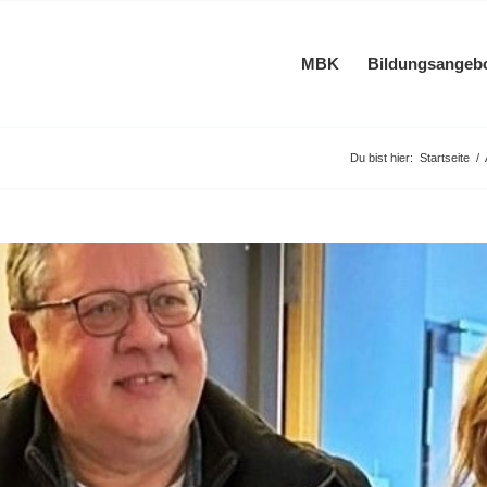
MBK
Bildungsangeb
Du bist hier:
Startseite
/