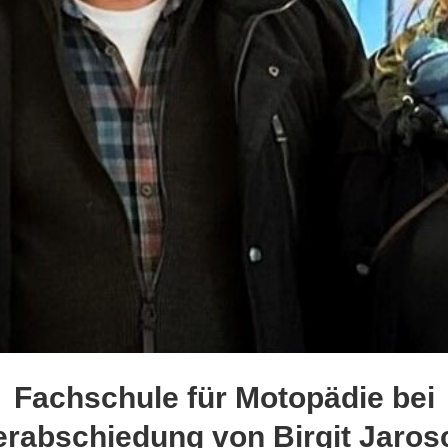
Fachschule für Motopädie bei
erabschiedung von Birgit Jaros