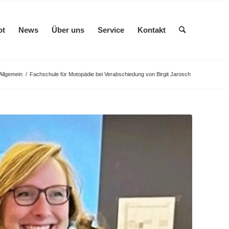
ot
News
Über uns
Service
Kontakt
Allgemein
/
Fachschule für Motopädie bei Verabschiedung von Birgit Jarosch