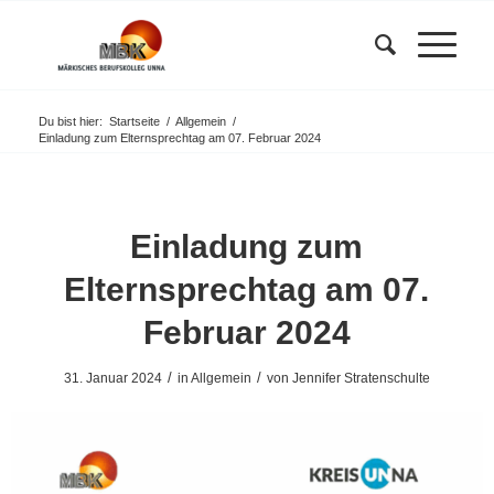
Du bist hier:
Startseite
/
Allgemein
/
Einladung zum Elternsprechtag am 07. Februar 2024
Einladung zum
Elternsprechtag am 07.
Februar 2024
/
/
31. Januar 2024
in
Allgemein
von
Jennifer Stratenschulte