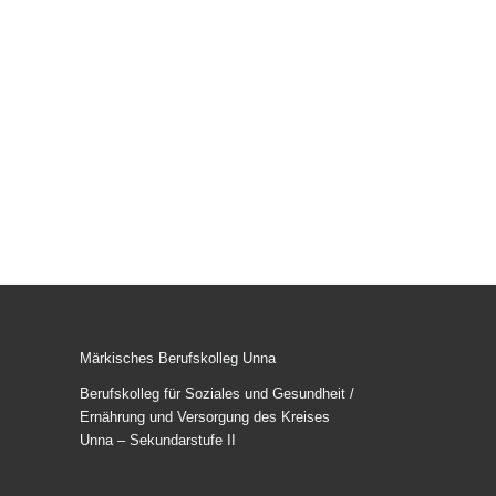
Märkisches Berufskolleg Unna
Berufskolleg für Soziales und Gesundheit /
Ernährung und Versorgung des Kreises
Unna – Sekundarstufe II