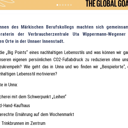
innen des Märkischen Berufskollegs machten sich gemeinsa
eraterin der Verbraucherzentrale Uta Wippermann-Wegener
n Orte in der Unnaer Innenstadt.
die „Big Points“ eines nachhaltigen Lebensstils und was können wir ga
nseren eigenen persönlichen CO2-Fußabdruck zu reduzieren ohne un
ukrempeln? Wie geht das in Unna und wo finden wir „Beispielorte“, 
haltigen Lebensstil motivieren?
te in Unna:
cherei mit dem Schwerpunkt „Leihen“
d-Hand-Kaufhaus
erechte Ernährung auf dem Wochenmarkt
 Trinkbrunnen im Zentrum