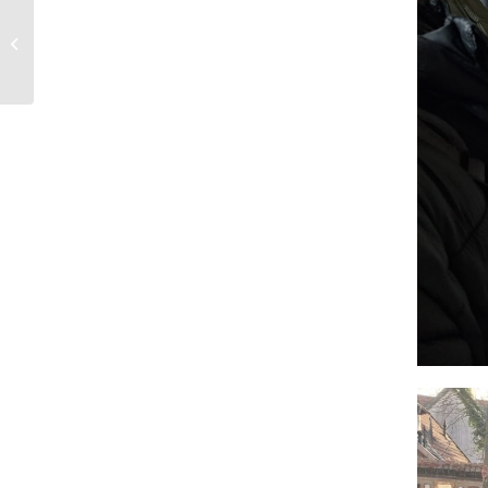
Einladung zur
Ausstellung!