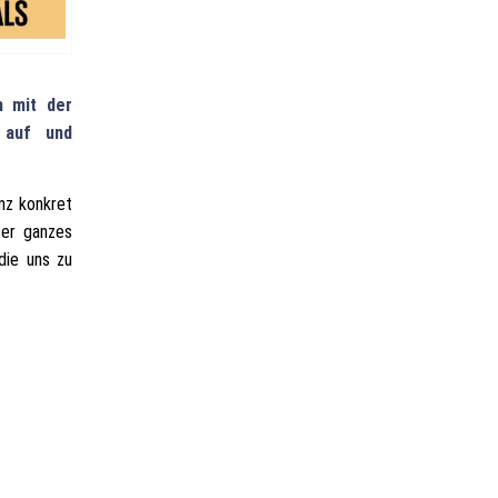
m mit der
 auf und
nz konkret
ser ganzes
die uns zu