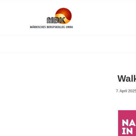
Walk
7. April 202