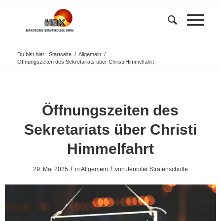
Du bist hier:
Startseite
/
Allgemein
/
Öffnungszeiten des Sekretariats über Christi Himmelfahrt
Öffnungszeiten des
Sekretariats über Christi
Himmelfahrt
/
/
29. Mai 2025
in
Allgemein
von
Jennifer Stratenschulte