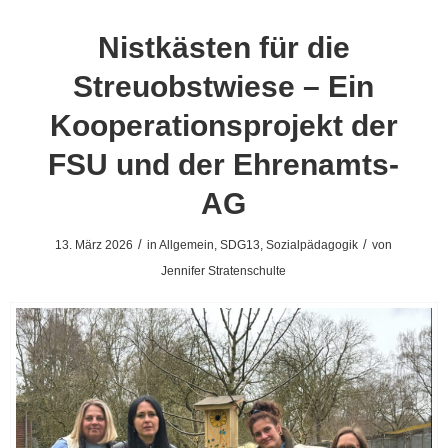
Nistkästen für die
Streuobstwiese – Ein
Kooperationsprojekt der
FSU und der Ehrenamts-
AG
/
/
13. März 2026
in
Allgemein
,
SDG13
,
Sozialpädagogik
von
Jennifer Stratenschulte