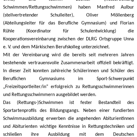
Schwimmen/Rettungsschwimmen) haben Manfred Aulbur
(stellvertretender Schulleiter), Oliver Möllenberg
(
Abteilungsleiter
für das Berufliche Gymnasium) und Florian
Rühle (Koordinator für Schulentwicklung) die
Kooperationsvereinbarung zwischen der DLRG Ortsgruppe Unna
e. V. und dem Märkischen Berufskolleg unterzeichnet.
Mit der Vereinbarung wird die bereits seit mehreren Jahren
bestehende vertrauensvolle Zusammenarbeit offiziell bekräftigt.
In dieser Zeit konnten zahlreiche Schülerinnen und Schüler des
Beruflichen Gymnasiums im Sport-Schwerpunkt
„Freizeitsportleiter/in“ erfolgreich zu Rettungsschwimmerinnen
und Rettungsschwimmern ausgebildet werden.
Das (Rettungs-)Schwimmen ist fester Bestandteil des
Sportartenprofils des Bildungsgangs. Neben einer fundierten
Schwimmausbildung erwerben die angehenden Abiturientinnen
und Abiturienten wichtige Kenntnisse in Rettungstechniken und
schließen ihre Ausbildung mit dem Deutschen