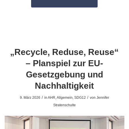
„Recycle, Reduse, Reuse“
– Planspiel zur EU-
Gesetzgebung und
Nachhaltigkeit
/
/
9. März 2026
in
AHR
,
Allgemein
,
SDG12
von
Jennifer
Stratenschulte