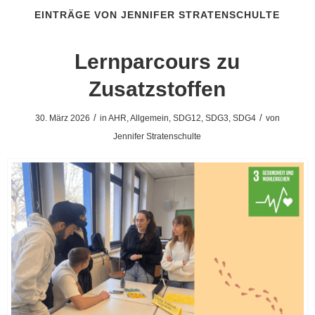
EINTRÄGE VON JENNIFER STRATENSCHULTE
Lernparcours zu
Zusatzstoffen
/
/
30. März 2026
in
AHR
,
Allgemein
,
SDG12
,
SDG3
,
SDG4
von
Jennifer Stratenschulte