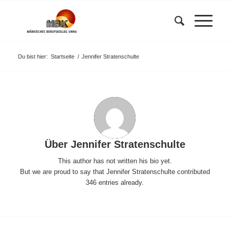
Du bist hier:
Startseite
/
Jennifer Stratenschulte
Über
Jennifer Stratenschulte
This author has not written his bio yet.
But we are proud to say that
Jennifer Stratenschulte
contributed
346 entries already.