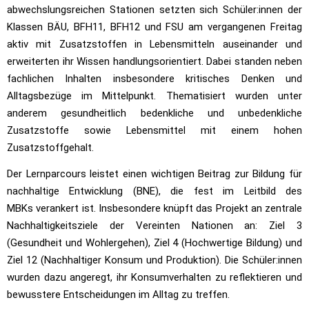
abwechslungsreichen Stationen setzten sich Schüler:innen der
Klassen BÄU, BFH11, BFH12 und FSU am vergangenen Freitag
aktiv mit Zusatzstoffen in Lebensmitteln auseinander und
erweiterten ihr Wissen handlungsorientiert. Dabei standen neben
fachlichen Inhalten insbesondere kritisches Denken und
Alltagsbezüge im Mittelpunkt. Thematisiert wurden unter
anderem gesundheitlich bedenkliche und unbedenkliche
Zusatzstoffe sowie Lebensmittel mit einem hohen
Zusatzstoffgehalt.
Der Lernparcours leistet einen wichtigen Beitrag zur Bildung für
nachhaltige Entwicklung (BNE), die fest im Leitbild des
MBKs verankert ist. Insbesondere knüpft das Projekt an zentrale
Nachhaltigkeitsziele der Vereinten Nationen an: Ziel 3
(Gesundheit und Wohlergehen), Ziel 4 (Hochwertige Bildung) und
Ziel 12 (Nachhaltiger Konsum und Produktion). Die Schüler:innen
wurden dazu angeregt, ihr Konsumverhalten zu reflektieren und
bewusstere Entscheidungen im Alltag zu treffen.