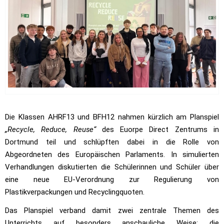
Die Klassen AHRF13 und BFH12 nahmen kürzlich am Planspiel
„Recycle, Reduce, Reuse“
des Euorpe Direct Zentrums in
Dortmund teil und schlüpften dabei in die Rolle von
Abgeordneten des Europäischen Parlaments. In simulierten
Verhandlungen diskutierten die Schülerinnen und Schüler über
eine neue EU-Verordnung zur Regulierung von
Plastikverpackungen und Recyclingquoten.
Das Planspiel verband damit zwei zentrale Themen des
Unterrichts auf besonders anschauliche Weise: die