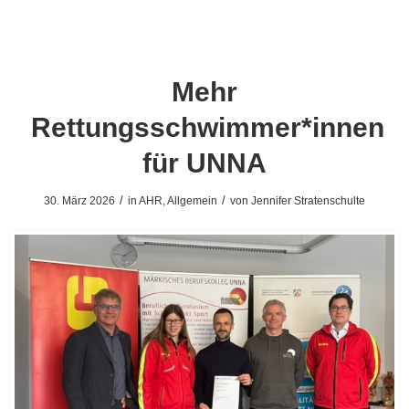
Mehr
Rettungsschwimmer*innen
für UNNA
/
/
30. März 2026
in
AHR
,
Allgemein
von
Jennifer Stratenschulte