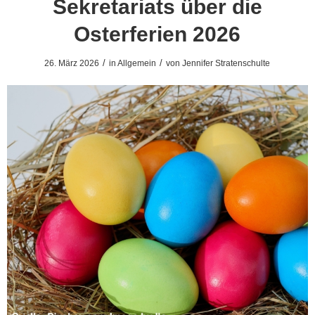
Sekretariats über die
Osterferien 2026
/
/
26. März 2026
in
Allgemein
von
Jennifer Stratenschulte