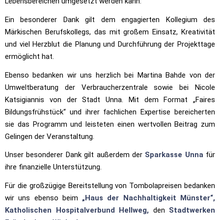
Lebensbereichen umgesetzt werden kann.
Ein besonderer Dank gilt dem engagierten Kollegium des
Märkischen Berufskollegs, das mit großem Einsatz, Kreativität
und viel Herzblut die Planung und Durchführung der Projekttage
ermöglicht hat.
Ebenso bedanken wir uns herzlich bei Martina Bahde von der
Umweltberatung der Verbraucherzentrale sowie bei Nicole
Katsigiannis von der Stadt Unna. Mit dem Format „Faires
Bildungsfrühstück“ und ihrer fachlichen Expertise bereicherten
sie das Programm und leisteten einen wertvollen Beitrag zum
Gelingen der Veranstaltung.
Unser besonderer Dank gilt außerdem der
Sparkasse Unna
für
ihre finanzielle Unterstützung.
Für die großzügige Bereitstellung von Tombolapreisen bedanken
wir uns ebenso beim
„Haus der Nachhaltigkeit Münster“,
Katholischen Hospitalverbund Hellweg,
den
Stadtwerken