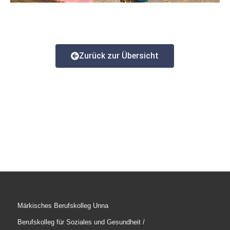
Zurück zur Übersicht
Märkisches Berufskolleg Unna
Berufskolleg für Soziales und Gesundheit /