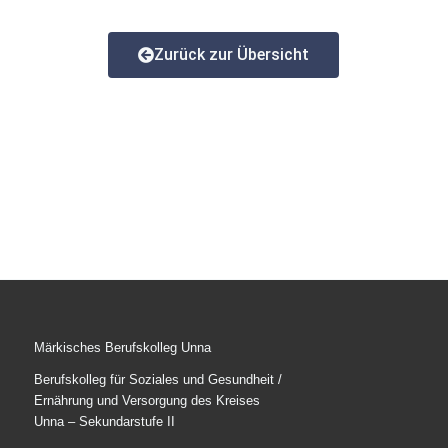
Zurück zur Übersicht
Märkisches Berufskolleg Unna
Berufskolleg für Soziales und Gesundheit /
Ernährung und Versorgung des Kreises
Unna – Sekundarstufe II