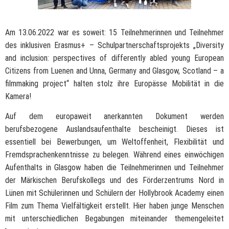
Am 13.06.2022 war es soweit: 15 Teilnehmerinnen und Teilnehmer
des inklusiven Erasmus+ – Schulpartnerschaftsprojekts „Diversity
and inclusion: perspectives of differently abled young European
Citizens from Luenen and Unna, Germany and Glasgow, Scotland – a
filmmaking project“ halten stolz ihre Europässe Mobilität in die
Kamera!
Auf dem europaweit anerkannten Dokument werden
berufsbezogene Auslandsaufenthalte bescheinigt. Dieses ist
essentiell bei Bewerbungen, um Weltoffenheit, Flexibilität und
Fremdsprachenkenntnisse zu belegen. Während eines einwöchigen
Aufenthalts in Glasgow haben die Teilnehmerinnen und Teilnehmer
der Märkischen Berufskollegs und des Förderzentrums Nord in
Lünen mit Schülerinnen und Schülern der Hollybrook Academy einen
Film zum Thema Vielfältigkeit erstellt. Hier haben junge Menschen
mit unterschiedlichen Begabungen miteinander themengeleitet