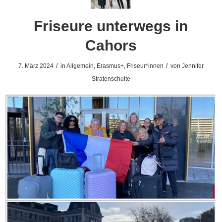
Friseure unterwegs in
Cahors
/
/
7. März 2024
in
Allgemein
,
Erasmus+
,
Friseur*innen
von
Jennifer
Stratenschulte