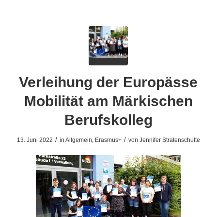
Verleihung der Europässe
Mobilität am Märkischen
Berufskolleg
/
/
13. Juni 2022
in
Allgemein
,
Erasmus+
von
Jennifer Stratenschulte