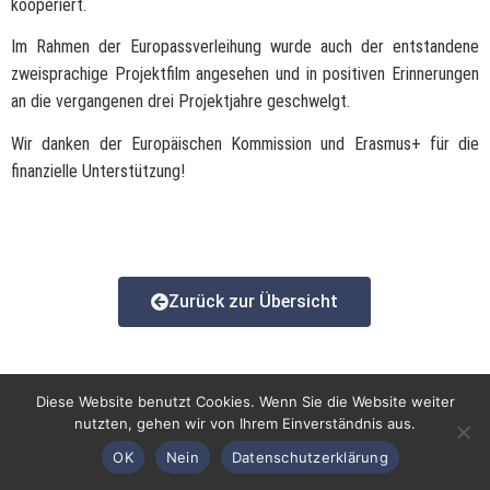
kooperiert.
Im Rahmen der Europassverleihung wurde auch der entstandene
zweisprachige Projektfilm angesehen und in positiven Erinnerungen
an die vergangenen drei Projektjahre geschwelgt.
Wir danken der Europäischen Kommission und Erasmus+ für die
finanzielle Unterstützung!
Zurück zur Übersicht
Diese Website benutzt Cookies. Wenn Sie die Website weiter
nutzten, gehen wir von Ihrem Einverständnis aus.
OK
Nein
Datenschutzerklärung