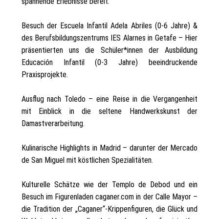
spannende Erlebnisse bereit:
Besuch der Escuela Infantil Adela Abriles (0-6 Jahre) &
des Berufsbildungszentrums IES Alarnes in Getafe – Hier
präsentierten uns die Schüler*innen der Ausbildung
Educación Infantil (0-3 Jahre) beeindruckende
Praxisprojekte.
Ausflug nach Toledo – eine Reise in die Vergangenheit
mit Einblick in die seltene Handwerkskunst der
Damastverarbeitung.
Kulinarische Highlights in Madrid – darunter der Mercado
de San Miguel mit köstlichen Spezialitäten.
Kulturelle Schätze wie der Templo de Debod und ein
Besuch im Figurenladen caganer.com in der Calle Mayor –
die Tradition der „Caganer“-Krippenfiguren, die Glück und