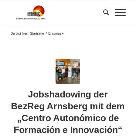
Du bist hier:
Startseite
/
Erasmus+
Jobshadowing der
BezReg Arnsberg mit dem
„Centro Autonómico de
Formación e Innovación“