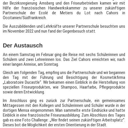
der Bezirksregierung Arnsberg und den Friseurbetrieben kamen wir mit
Hilfe der französischen Handwerkskammer zu unserer zukünftigen
Partnerschule der Ecolé de Metiers du Lot nach Cahors in
Occitanien/Südfrankreich.
Die Auszubildenden und Lehrkräfte unserer Partnerschule besuchten uns
im November 2022 und nun fand der Gegenbesuch statt.
Der Austausch
An einem Samstag im Februar ging die Reise mit sechs Schülerinnen und
Schülern und zwei Lehrerinnen los. Das Ziel Cahors erreichten wir, nach
einer langen Anreise, am Sonntag.
Gleich am folgenden Tag, empfing uns die Partnerschule und wir begannen
den Tag mit der Führung und Besichtigung der Kosmetikfirma
„Laboratoire Ducastle“. Wir bekamen einen Einblick in die Herstellung von
speziellen Friseurprodukten, wie Shampoo, Haarfarbe, Pflegeprodukte
sowie deren Entwicklung.
Im Anschluss ging es zurück zur Partnerschule, ein gemeinsames
Mittagessen mit den Kollegen und Schülerinnen und Schüler wurde in der
dortigen Mensa eingenommen. Man sammelte erste Eindrücke und hatte
Einblick in eine französische Friseurausbildung. Zum Abschluss des Tages
gab es eine Foto Challenge: „Wer findet seinen zukünftigen Arbeitsplatz“.
Dieses bot die Möglichkeit der ersten Orientierung in der Stadt.