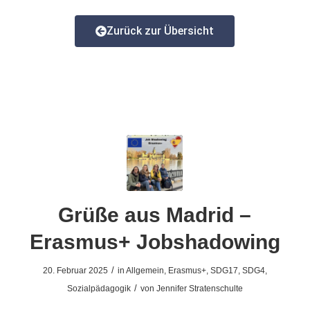
Zurück zur Übersicht
Grüße aus Madrid –
Erasmus+ Jobshadowing
/
20. Februar 2025
in
Allgemein
,
Erasmus+
,
SDG17
,
SDG4
,
/
Sozialpädagogik
von
Jennifer Stratenschulte