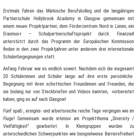
Erstmals führen das Märkische Berufskolleg und die langjährigen
Partnerschule Hollybrook Academy in Glasgow gemeinsam mit
einem neuen Projektpartner, dem Förderzentrum Nord in Lünen, ein
Erasmus+ – Schulpartnerschaftsprojekt durch. Finanziell
unterstützt durch das Programm der Europäischen Kommission
finden in den zwei Projektjahren unter anderem drei internationale
Schülerbegegnungen statt.
Anfang Februar war es endlich soweit: Nachdem sich die insgesamt
20 Schülerinnen und Schüler lange auf ihre erste persönliche
Begegnung mit ihren schottischen Freundinnen und Freunden, die
sie bislang nur von Steckbriefen und Videos kannten, vorbereitet
haben, ging es auf nach Glasgow!
Fünf spaß-, ereignis- und arbeitsreiche reiche Tage vergingen wie im
Fluge! Gemeinsam wurde intensiv am Projektthema „Diversity /
Vielfältigkeit“ gearbeitet. In Kleingruppen wurden zu
unterschiedlichen Schwerpunkten wie beispielweise Barrierefreiheit