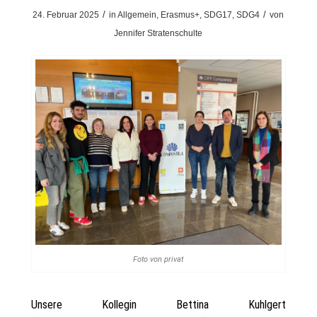
/
/
24. Februar 2025
in
Allgemein
,
Erasmus+
,
SDG17
,
SDG4
von
Jennifer Stratenschulte
Foto von privat
Unsere Kollegin Bettina Kuhlgert