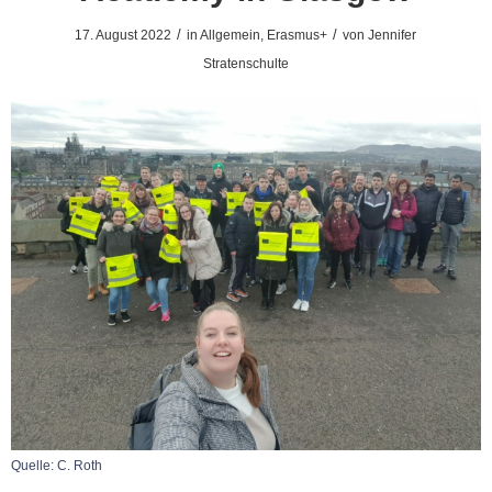
/
/
17. August 2022
in
Allgemein
,
Erasmus+
von
Jennifer
Stratenschulte
Quelle: C. Roth