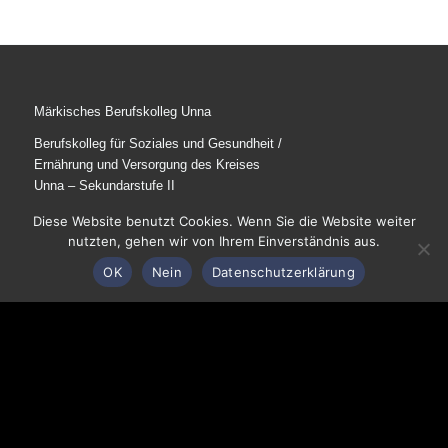
Märkisches Berufskolleg Unna
Berufskolleg für Soziales und Gesundheit /
Ernährung und Versorgung des Kreises
Unna – Sekundarstufe II
Diese Website benutzt Cookies. Wenn Sie die Website weiter
nutzten, gehen wir von Ihrem Einverständnis aus.
OK
Nein
Datenschutzerklärung
Parkstraße 22
59425 Unna
Tel: 02303 / 27-1245
E-Mail schreiben