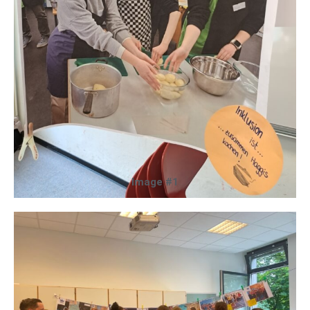
Image #1