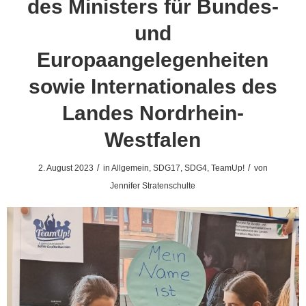
des Ministers für Bundes-
und
Europaangelegenheiten
sowie Internationales des
Landes Nordrhein-
Westfalen
/
/
2. August 2023
in
Allgemein
,
SDG17
,
SDG4
,
TeamUp!
von
Jennifer Stratenschulte