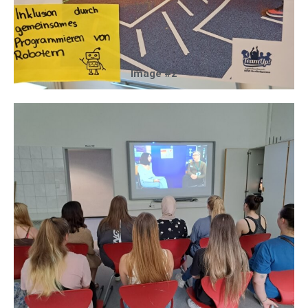
Image #2