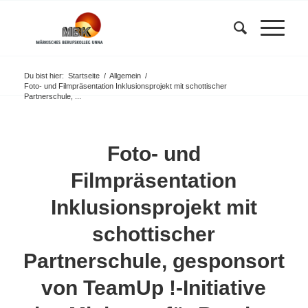
Du bist hier:
Startseite
/
Allgemein
/
Foto- und Filmpräsentation Inklusionsprojekt mit schottischer
Partnerschule, ...
Foto- und
Filmpräsentation
Inklusionsprojekt mit
schottischer
Partnerschule, gesponsort
von TeamUp !-Initiative