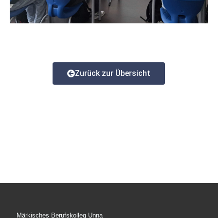
Zurück zur Übersicht
Märkisches Berufskolleg Unna