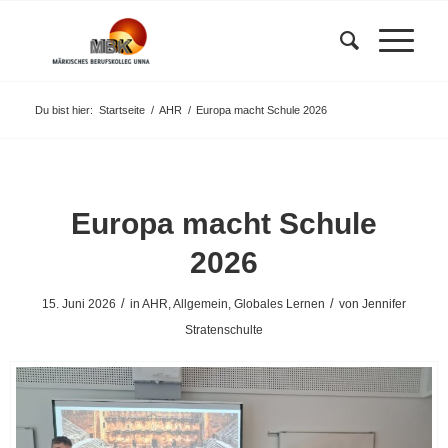
Du bist hier:
Startseite
/
AHR
/
Europa macht Schule 2026
Europa macht Schule
2026
/
/
15. Juni 2026
in
AHR
,
Allgemein
,
Globales Lernen
von
Jennifer
Stratenschulte