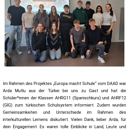
Im Rahmen des Projektes „Europa macht Schule“ vom DAAD war
Arda Mutlu aus der Türkei bei uns zu Gast und hat die
Schüler*innen der Klassen AHRG11 (Spanischkurs) und AHRF12
(GlG) zum türkischen Schulsystem informiert. Zudem wurden
Gemeinsamkeiten und Unterschiede im Rahmen des
interkulturellen Lernens diskutiert. Vielen Dank, lieber Arda, für
dein Engagement. Es waren tolle Einblicke in Land, Leute und