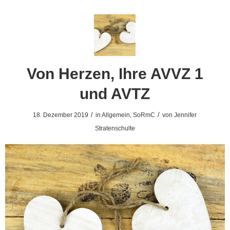
Von Herzen, Ihre AVVZ 1
und AVTZ
/
/
18. Dezember 2019
in
Allgemein
,
SoRmC
von
Jennifer
Stratenschulte