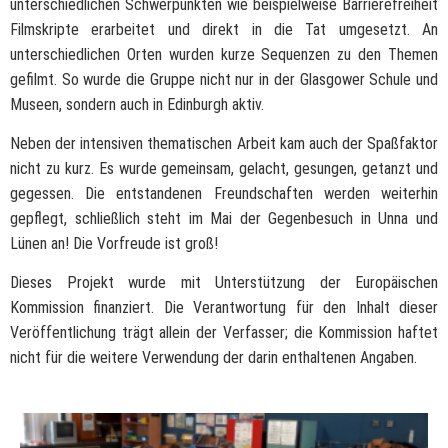
unterschiedlichen Schwerpunkten wie beispielweise Barrierefreiheit
Filmskripte erarbeitet und direkt in die Tat umgesetzt. An
unterschiedlichen Orten wurden kurze Sequenzen zu den Themen
gefilmt. So wurde die Gruppe nicht nur in der Glasgower Schule und
Museen, sondern auch in Edinburgh aktiv.
Neben der intensiven thematischen Arbeit kam auch der Spaßfaktor
nicht zu kurz. Es wurde gemeinsam, gelacht, gesungen, getanzt und
gegessen. Die entstandenen Freundschaften werden weiterhin
gepflegt, schließlich steht im Mai der Gegenbesuch in Unna und
Lünen an! Die Vorfreude ist groß!
Dieses Projekt wurde mit Unterstützung der Europäischen
Kommission finanziert. Die Verantwortung für den Inhalt dieser
Veröffentlichung trägt allein der Verfasser; die Kommission haftet
nicht für die weitere Verwendung der darin enthaltenen Angaben.