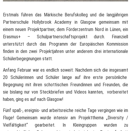
Erstmals führen das Märkische Berufskolleg und die langjährigen
Partnerschule Hollybrook Academy in Glasgow gemeinsam mit
einem neuen Projektpartner, dem Förderzentrum Nord in Lünen, ein
Erasmus+ – Schulpartnerschaftsprojekt durch. Finanziell
unterstützt durch das Programm der Europäischen Kommission
finden in den zwei Projektjahren unter anderem drei internationale
Schülerbegegnungen statt.
Anfang Februar war es endlich soweit: Nachdem sich die insgesamt
20 Schülerinnen und Schüler lange auf ihre erste persönliche
Begegnung mit ihren schottischen Freundinnen und Freunden, die
sie bislang nur von Steckbriefen und Videos kannten, vorbereitet
haben, ging es auf nach Glasgow!
Fünf spaß-, ereignis- und arbeitsreiche reiche Tage vergingen wie im
Fluge! Gemeinsam wurde intensiv am Projektthema „Diversity /
Vielfältigkeit“ gearbeitet. In Kleingruppen wurden zu