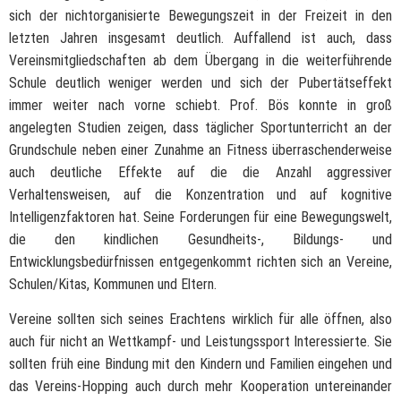
sich der nichtorganisierte Bewegungszeit in der Freizeit in den
letzten Jahren insgesamt deutlich. Auffallend ist auch, dass
Vereinsmitgliedschaften ab dem Übergang in die weiterführende
Schule deutlich weniger werden und sich der Pubertätseffekt
immer weiter nach vorne schiebt. Prof. Bös konnte in groß
angelegten Studien zeigen, dass täglicher Sportunterricht an der
Grundschule neben einer Zunahme an Fitness überraschenderweise
auch deutliche Effekte auf die die Anzahl aggressiver
Verhaltensweisen, auf die Konzentration und auf kognitive
Intelligenzfaktoren hat. Seine Forderungen für eine Bewegungswelt,
die den kindlichen Gesundheits-, Bildungs- und
Entwicklungsbedürfnissen entgegenkommt richten sich an Vereine,
Schulen/Kitas, Kommunen und Eltern.
Vereine sollten sich seines Erachtens wirklich für alle öffnen, also
auch für nicht an Wettkampf- und Leistungssport Interessierte. Sie
sollten früh eine Bindung mit den Kindern und Familien eingehen und
das Vereins-Hopping auch durch mehr Kooperation untereinander