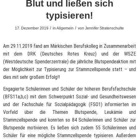
Blut und ließen sich
typisieren!
/
/
17. Dezember 2019
in
Allgemein
von
Jennifer Stratenschulte
Am 29.11.2019 fand am Märkischen Berufskolleg in Zusammenarbeit
mit dem DRK (Deutsches Rotes Kreuz) und der WSZE
(Westdeutsche Spenderzentrale) die jährliche Blutspendeaktion mit
der Möglichkeit zur Typisierung zur Stammzellspende statt – und
dies mit sehr großem Erfolg!!
Engagierte Schülerinnen und Schüler der höheren Berufsfachschule
(BFS11a,b,c) mit dem Schwerpunkt Sozial- und Gesundheitswesen
und der Fachschule für Sozialpädagogik (FSO1) informierten im
Vorfeld über die Themen Blutspende, Leukämie und
Stammzellspende und konnten so 84 Schülerinnen und Schüler zur
Blutspende motivieren. Es ließen sich zudem 55 Schülerinnen und
Schüler für eine mögliche Stammzellspende typisieren. Außerdem