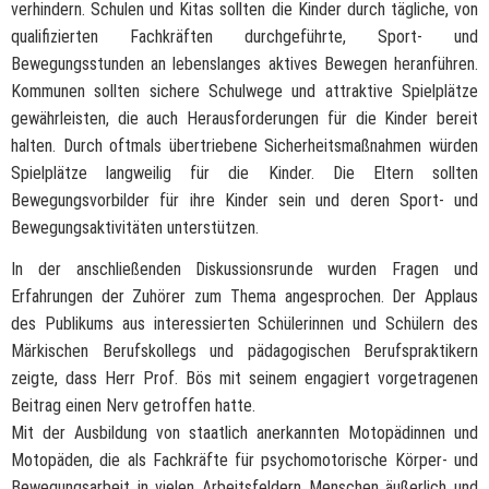
verhindern. Schulen und Kitas sollten die Kinder durch tägliche, von
qualifizierten Fachkräften durchgeführte, Sport- und
Bewegungsstunden an lebenslanges aktives Bewegen heranführen.
Kommunen sollten sichere Schulwege und attraktive Spielplätze
gewährleisten, die auch Herausforderungen für die Kinder bereit
halten. Durch oftmals übertriebene Sicherheitsmaßnahmen würden
Spielplätze langweilig für die Kinder. Die Eltern sollten
Bewegungsvorbilder für ihre Kinder sein und deren Sport- und
Bewegungsaktivitäten unterstützen.
In der anschließenden Diskussionsrunde wurden Fragen und
Erfahrungen der Zuhörer zum Thema angesprochen. Der Applaus
des Publikums aus interessierten Schülerinnen und Schülern des
Märkischen Berufskollegs und pädagogischen Berufspraktikern
zeigte, dass Herr Prof. Bös mit seinem engagiert vorgetragenen
Beitrag einen Nerv getroffen hatte.
Mit der Ausbildung von staatlich anerkannten Motopädinnen und
Motopäden, die als Fachkräfte für psychomotorische Körper- und
Bewegungsarbeit in vielen Arbeitsfeldern Menschen äußerlich und