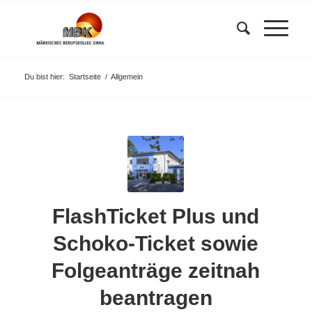
Du bist hier:
Startseite
/
Allgemein
FlashTicket Plus und
Schoko-Ticket sowie
Folgeanträge zeitnah
beantragen