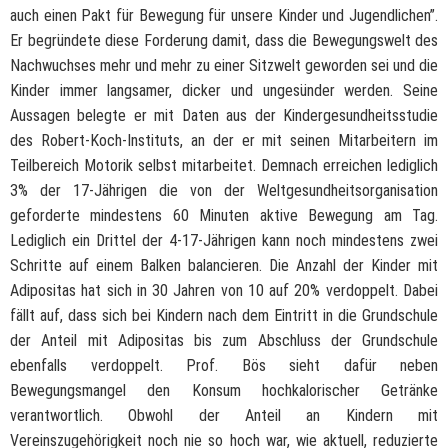
auch einen Pakt für Bewegung für unsere Kinder und Jugendlichen”.
Er begründete diese Forderung damit, dass die Bewegungswelt des
Nachwuchses mehr und mehr zu einer Sitzwelt geworden sei und die
Kinder immer langsamer, dicker und ungesünder werden. Seine
Aussagen belegte er mit Daten aus der Kindergesundheitsstudie
des Robert-Koch-Instituts, an der er mit seinen Mitarbeitern im
Teilbereich Motorik selbst mitarbeitet. Demnach erreichen lediglich
3% der 17-Jährigen die von der Weltgesundheitsorganisation
geforderte mindestens 60 Minuten aktive Bewegung am Tag.
Lediglich ein Drittel der 4-17-Jährigen kann noch mindestens zwei
Schritte auf einem Balken balancieren. Die Anzahl der Kinder mit
Adipositas hat sich in 30 Jahren von 10 auf 20% verdoppelt. Dabei
fällt auf, dass sich bei Kindern nach dem Eintritt in die Grundschule
der Anteil mit Adipositas bis zum Abschluss der Grundschule
ebenfalls verdoppelt. Prof. Bös sieht dafür neben
Bewegungsmangel den Konsum hochkalorischer Getränke
verantwortlich. Obwohl der Anteil an Kindern mit
Vereinszugehörigkeit noch nie so hoch war, wie aktuell, reduzierte