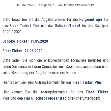
/
/
16. Mai 2020
in
Allgemein
von
Jennifer Stratenschulte
Bitte beachten Sie die Abgabetermine für die
Folgeanträge
für
das
Flash Ticket Plus
und das
Schoko-Ticket
für das Schuljahr
2020 / 2021:
Schoko Ticket : 31.05.2020
FlashTicket: 26.06.2020
Bitte laden Sie sich die entsprechenden Formulare herunter und
füllen Sie diese mit dem Computer aus. Speichern, ausdrucken und
unter Beachtung der Abgabetermine einreichen.
Hier ist ein Link zum Antragsformular für das
Flash Ticket Plus
Hier können Sie die Antragsformulare für das
Fl
ash Ticket
Plus
und den
Flash Ticket Folgeantrag
direkt herunterladen: