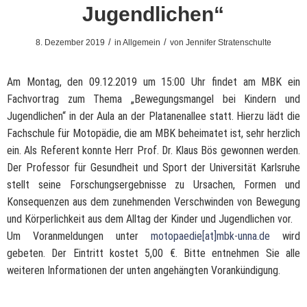
Jugendlichen“
/
/
8. Dezember 2019
in
Allgemein
von
Jennifer Stratenschulte
Am Montag, den 09.12.2019 um 15:00 Uhr findet am MBK ein
Fachvortrag zum Thema „Bewegungsmangel bei Kindern und
Jugendlichen“ in der Aula an der Platanenallee statt. Hierzu lädt die
Fachschule für Motopädie, die am MBK beheimatet ist, sehr herzlich
ein. Als Referent konnte Herr Prof. Dr. Klaus Bös gewonnen werden.
Der Professor für Gesundheit und Sport der Universität Karlsruhe
stellt seine Forschungsergebnisse zu Ursachen, Formen und
Konsequenzen aus dem zunehmenden Verschwinden von Bewegung
und Körperlichkeit aus dem Alltag der Kinder und Jugendlichen vor.
Um Voranmeldungen unter
motopaedie[at]mbk-unna.de
wird
gebeten. Der Eintritt kostet 5,00 €. Bitte entnehmen Sie alle
weiteren Informationen der unten angehängten Vorankündigung.