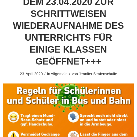
DEM 23.04.2020 ZUR
SCHRITTWEISEN
WIEDERAUFNAHME DES
UNTERRICHTS FÜR
EINIGE KLASSEN
GEÖFFNET+++
/
/
23. April 2020
in
Allgemein
von
Jennifer Stratenschulte