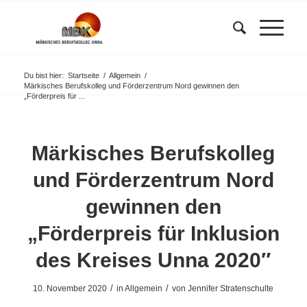
Du bist hier:
Startseite
/
Allgemein
/
Märkisches Berufskolleg und Förderzentrum Nord gewinnen den
„Förderpreis für ...
Märkisches Berufskolleg
und Förderzentrum Nord
gewinnen den
„Förderpreis für Inklusion
des Kreises Unna 2020″
/
/
10. November 2020
in
Allgemein
von
Jennifer Stratenschulte