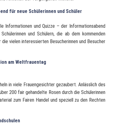
end für neue Schülerinnen und Schüler
ele Informationen und Quizze – der Informationsabend
n Schülerinnen und Schülern, die ab dem kommenden
r die vielen interessierten Besucherinnen und Besucher
tion am Weltfrauentag
eln in viele Frauengesichter gezaubert. Anlässlich des
ber 200 fair gehandelte Rosen durch die Schülerinnen
aterial zum Fairen Handel und speziell zu den Rechten
undschulen