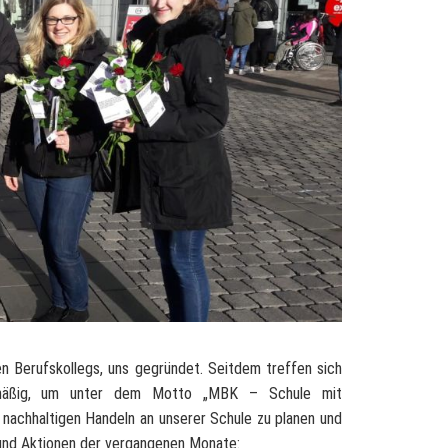
en Berufskollegs, uns gegründet. Seitdem treffen sich
elmäßig, um unter dem Motto „MBK – Schule mit
nachhaltigen Handeln an unserer Schule zu planen und
e und Aktionen der vergangenen Monate: