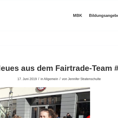
MBK
Bildungsangeb
eues aus dem Fairtrade-Team 
/
/
17. Juni 2019
in
Allgemein
von
Jennifer Stratenschulte