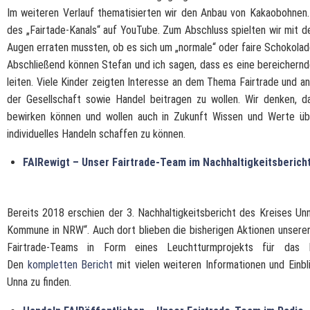
Im weiteren Verlauf thematisierten wir den Anbau von Kakaobohnen. 
des „Fairtade-Kanals“ auf YouTube. Zum Abschluss spielten wir mit d
Augen erraten mussten, ob es sich um „normale“ oder faire Schokolad
Abschließend können Stefan und ich sagen, dass es eine bereichernde
leiten. Viele Kinder zeigten Interesse an dem Thema Fairtrade und a
der Gesellschaft sowie Handel beitragen zu wollen. Wir denken,
bewirken können und wollen auch in Zukunft Wissen und Werte über
individuelles Handeln schaffen zu können.
FAIRewigt – Unser Fairtrade-Team im Nachhaltigkeitsberich
Bereits 2018 erschien der 3. Nachhaltigkeitsbericht des Kreises Un
Kommune in NRW“. Auch dort blieben die bisherigen Aktionen unserer
Fairtrade-Teams in Form eines Leuchtturmprojekts für das E
Den
kompletten Bericht
mit vielen weiteren Informationen und Einbl
Unna zu finden.