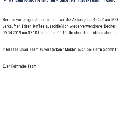
Handeln FAIRöffentlichen – Unser Fairtrade-Team im Radio
Bereits vor einiger Zeit initiierten wir die Aktion „Cup 4 Cup“ am M
verkauften fairen Kaffee ausschließlich wiederverwendbare Becher.
09.04.2019 um 07:10 Uhr und um 09:10 Uhr über diese Aktion aber au
Interesse unser Team zu verstärken? Meldet euch bei Herrn Schmitt 
Euer Fairtrade-Team.