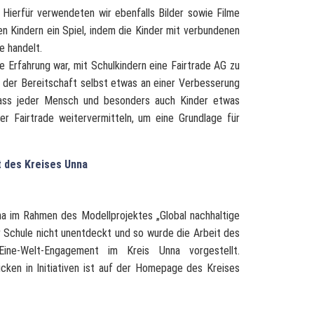
Hierfür verwendeten wir ebenfalls Bilder sowie Filme
en Kindern ein Spiel, indem die Kinder mit verbundenen
e handelt.
 Erfahrung war, mit Schulkindern eine Fairtrade AG zu
n der Bereitschaft selbst etwas an einer Verbesserung
 dass jeder Mensch und besonders auch Kinder etwas
 Fairtrade weitervermitteln, um eine Grundlage für
t des Kreises Unna
na im Rahmen des Modellprojektes „Global nachhaltige
 Schule nicht unentdeckt und so wurde die Arbeit des
ine-Welt-Engagement im Kreis Unna vorgestellt.
icken in Initiativen ist auf der Homepage des Kreises