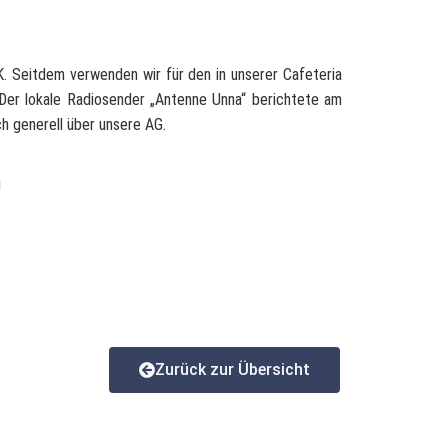
BK. Seitdem verwenden wir für den in unserer Cafeteria
 Der lokale Radiosender „Antenne Unna“ berichtete am
ch generell über unsere AG.
!
Zurück zur Übersicht