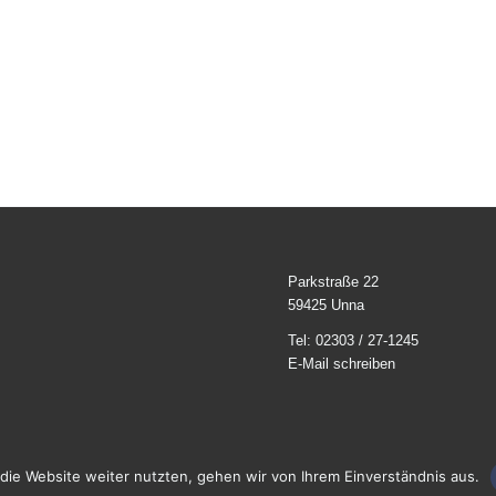
Parkstraße 22
59425 Unna
Tel: 02303 / 27-1245
E-Mail schreiben
die Website weiter nutzten, gehen wir von Ihrem Einverständnis aus.
halten.