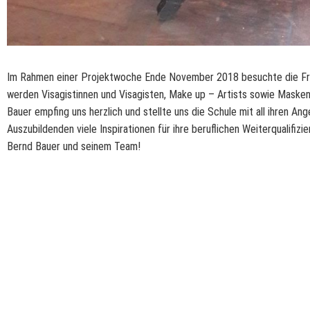
Im Rahmen einer Projektwoche Ende November 2018 besuchte die Frise
werden Visagistinnen und Visagisten, Make up – Artists sowie Masken
Bauer empfing uns herzlich und stellte uns die Schule mit all ihren Ang
Auszubildenden viele Inspirationen für ihre beruflichen Weiterqualifiz
Bernd Bauer und seinem Team!