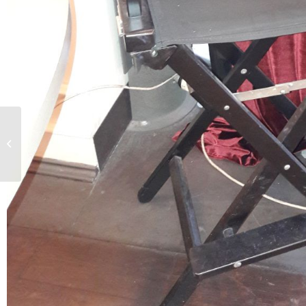
Überwältigende
Bereitschaft zur
Blutspende – Mehr als
100 Schülerinnen...