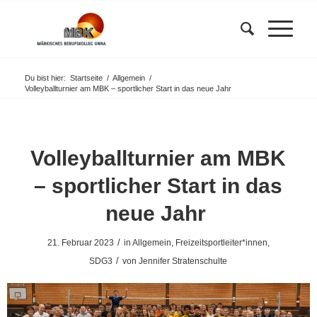
Du bist hier:
Startseite
/
Allgemein
/
Volleyballturnier am MBK – sportlicher Start in das neue Jahr
Volleyballturnier am MBK
– sportlicher Start in das
neue Jahr
/
21. Februar 2023
in
Allgemein
,
Freizeitsportleiter*innen
,
/
SDG3
von
Jennifer Stratenschulte