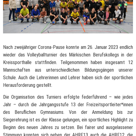
Nach zweijähriger Corona-Pause konnte am 26. Januar 2023 endlich
wieder das Volleyballturnier des Märkischen Berufskollegs in der
Kreissporthalle stattfinden. Teilgenommen haben insgesamt 12
Mannschaften aus unterschiedlichen Bildungsgängen unserer
Schule. Auch die Lehrerinnen und Lehrer haben sich der sportlichen
Herausforderung gestellt.
Die Organisation des Turniers erfolgte federführend – wie jedes
Jahr – durch die Jahrgangsstufe 13 der Freizeitsportleiter*innen
des Beruflichen Gymnasiums. Von der Anmeldung bis zur
Siegerehrung ist es der Klasse gelungen, ein sportliches Highlight zu
Beginn des neuen Jahres zu setzen. Bei fairer und ausgelassener
Stimmung konnten sich neben der AHRF13 auch die AHRF12, die