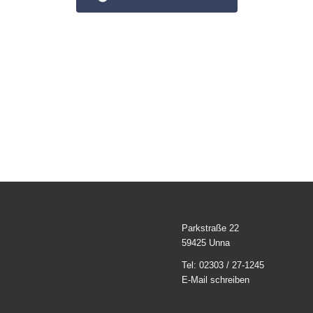
Parkstraße 22
59425 Unna
Tel: 02303 / 27-1245
E-Mail schreiben