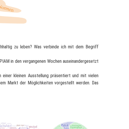
hhaltig zu leben? Was verbinde ich mit dem Begriff
ie PIAM in den vergangenen Wochen auseinandergesetzt
 einer kleinen Ausstellung präsentiert und mit vielen
dem Markt der Möglichkeiten vorgestellt werden. Das