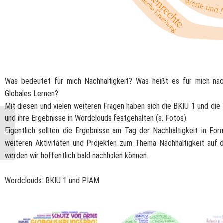
Was bedeutet für mich Nachhaltigkeit? Was heißt es für mich nac
Globales Lernen?
Mit diesen und vielen weiteren Fragen haben sich die BKIU 1 und d
und ihre Ergebnisse in Wordclouds festgehalten (s. Fotos).
Digitale
Eigentlich sollten die Ergebnisse am Tag der Nachhaltigkeit in Form
Informationsveranstaltung
weiteren Aktivitäten und Projekten zum Thema Nachhaltigkeit auf 
am MBK
werden wir hoffentlich bald nachholen können.
Wordclouds: BKIU 1 und PIAM