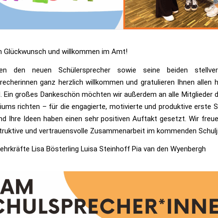
en Glückwunsch und willkommen im Amt!
en den neuen Schülersprecher sowie seine beiden stellver
recherinnen ganz herzlich willkommen und gratulieren Ihnen allen h
l. Ein großes Dankeschön möchten wir außerdem an alle Mitglieder 
ums richten – für die engagierte, motivierte und produktive erste Si
nd Ihre Ideen haben einen sehr positiven Auftakt gesetzt. Wir freu
truktive und vertrauensvolle Zusammenarbeit im kommenden Schulj
Lehrkräfte Lisa Bösterling Luisa Steinhoff Pia van den Wyenbergh