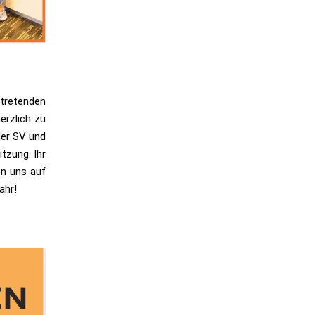
tretenden
erzlich zu
der SV und
tzung. Ihr
en uns auf
ahr!