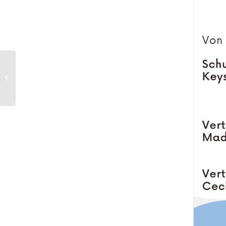
Faire Woche 2025: Fair
handeln – Vielfalt
erleben