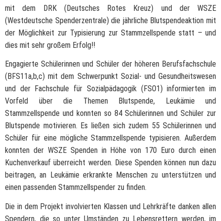
mit dem DRK (Deutsches Rotes Kreuz) und der WSZE
(Westdeutsche Spenderzentrale) die jährliche Blutspendeaktion mit
der Möglichkeit zur Typisierung zur Stammzellspende statt – und
dies mit sehr großem Erfolg!!
Engagierte Schülerinnen und Schüler der höheren Berufsfachschule
(BFS11a,b,c) mit dem Schwerpunkt Sozial- und Gesundheitswesen
und der Fachschule für Sozialpädagogik (FSO1) informierten im
Vorfeld über die Themen Blutspende, Leukämie und
Stammzellspende und konnten so 84 Schülerinnen und Schüler zur
Blutspende motivieren. Es ließen sich zudem 55 Schülerinnen und
Schüler für eine mögliche Stammzellspende typisieren. Außerdem
konnten der WSZE Spenden in Höhe von 170 Euro durch einen
Kuchenverkauf überreicht werden. Diese Spenden können nun dazu
beitragen, an Leukämie erkrankte Menschen zu unterstützen und
einen passenden Stammzellspender zu finden.
Die in dem Projekt involvierten Klassen und Lehrkräfte danken allen
Spendern, die so unter Umständen zu Lebensrettern werden, im