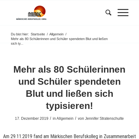
Du bist hier:
Startseite
/
Allgemein
/
Mehr als 80 Schülerinnen und Schüler spendeten Blut und ließen
sich ty...
Mehr als 80 Schülerinnen
und Schüler spendeten
Blut und ließen sich
typisieren!
/
/
17. Dezember 2019
in
Allgemein
von
Jennifer Stratenschulte
Am 29.11.2019 fand am Märkischen Berufskolleg in Zusammenarbeit