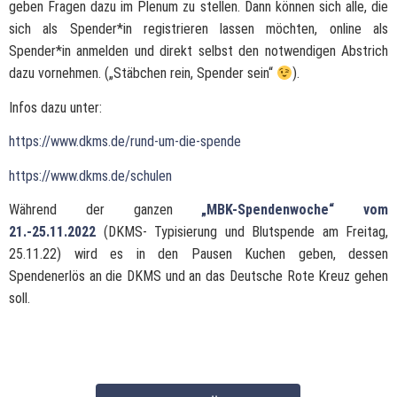
geben Fragen dazu im Plenum zu stellen. Dann können sich alle, die
sich als Spender*in registrieren lassen möchten, online als
Spender*in anmelden und direkt selbst den notwendigen Abstrich
dazu vornehmen. („Stäbchen rein, Spender sein“
).
Infos dazu unter:
https://www.dkms.de/rund-um-die-spende
https://www.dkms.de/schulen
Während der ganzen
„MBK-Spendenwoche“ vom
21.-25.11.2022
(DKMS- Typisierung und Blutspende am Freitag,
25.11.22) wird es in den Pausen Kuchen geben, dessen
Spendenerlös an die DKMS und an das Deutsche Rote Kreuz gehen
soll.