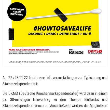
Abbildung https://mediacenter.dkms.de/news/dasdingdkms/, Abruf: 09.11.22
Am 22./23.11.22 findet eine Infoveranstaltungen zur Typisierung und
Stammzellspende statt.
Die DKMS (Deutsche Knochenmarkspenderdatei) wird dazu in einem
ca. 30-minütigen Infovortrag zu den Themen Blutkrebs und
Stammzellspende informieren. Anschließend wird es die Möglichkeit