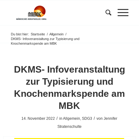
Du bist hier:
Startseite
/
Allgemein
/
DKMS- Infoveranstaltung zur Typisierung und
Knochenmarkspende am MBK
DKMS- Infoveranstaltung
zur Typisierung und
Knochenmarkspende am
MBK
/
/
14. November 2022
in
Allgemein
,
SDG3
von
Jennifer
Stratenschulte