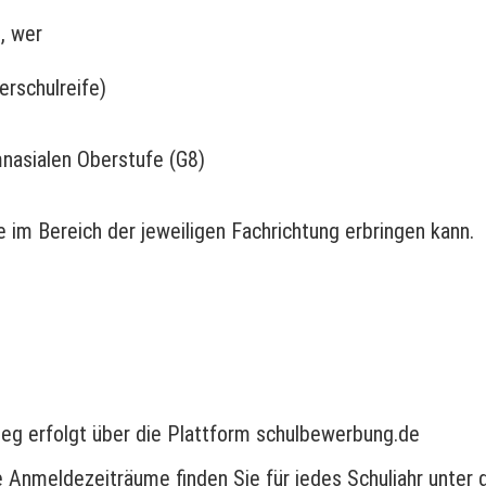
, wer
erschulreife)
nasialen Oberstufe (G8)
 im Bereich der jeweiligen Fachrichtung erbringen kann.
eg erfolgt über die Plattform schulbewerbung.de
e Anmeldezeiträume finden Sie für jedes Schuljahr unt