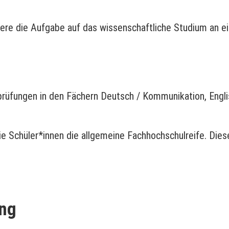
dere die Aufgabe auf das wissenschaftliche Studium an e
prüfungen in den Fächern Deutsch / Kommunikation, Engl
.
ie Schüler*innen die allgemeine Fachhochschulreife. Die
ng