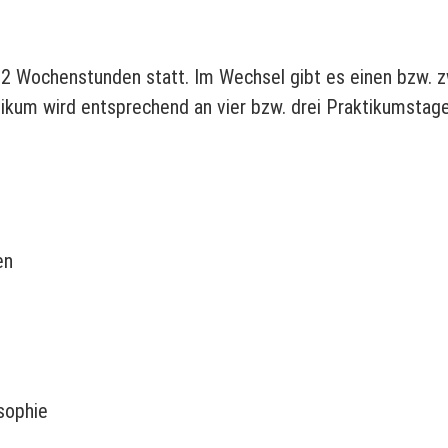
t 12 Wochenstunden statt. Im Wechsel gibt es einen bzw. 
kum wird entsprechend an vier bzw. drei Praktikumstagen
en
osophie