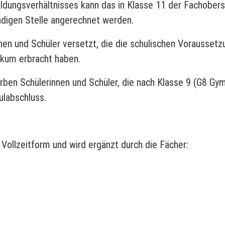
ldungsverhältnisses kann das in Klasse 11 der Fachobers
ndigen Stelle angerechnet werden.
nnen und Schüler versetzt, die die schulischen Vorausset
ikum erbracht haben.
rben Schülerinnen und Schüler, die nach Klasse 9 (G8 Gy
labschluss.
 Vollzeitform und wird ergänzt durch die Fächer: