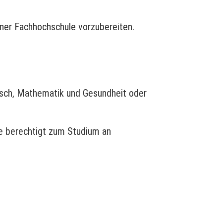
iner Fachhochschule vorzubereiten.
isch, Mathematik und Gesundheit oder
se berechtigt zum Studium an