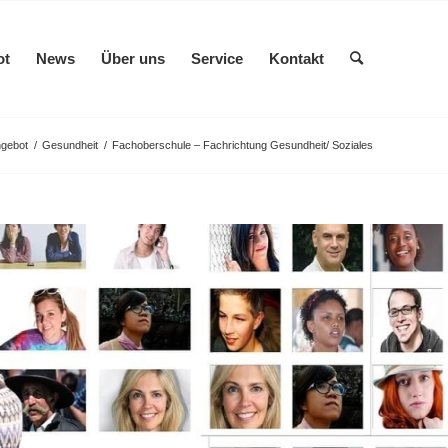
ot
News
Über uns
Service
Kontakt
ngebot
/
Gesundheit
/
Fachoberschule – Fachrichtung Gesundheit/ Soziales