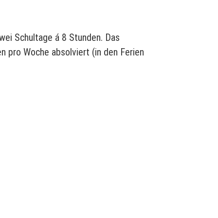
zwei Schultage á 8 Stunden. Das
 pro Woche absolviert (in den Ferien