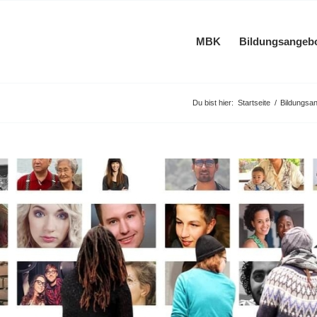
MBK
Bildungsangeb
Du bist hier:
Startseite
/
Bildungsa