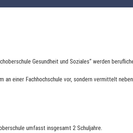
achoberschule Gesundheit und Soziales“ werden beruflich
um an einer Fachhochschule vor, sondern vermittelt neben
oberschule umfasst insgesamt 2 Schuljahre.