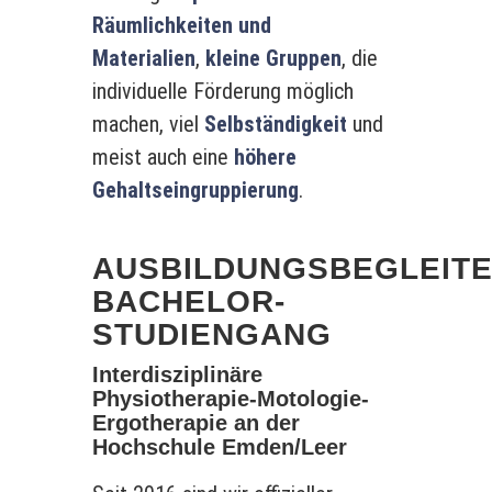
Räumlichkeiten und
Materialien
,
kleine Gruppen
, die
individuelle Förderung möglich
machen, viel
Selbständigkeit
und
meist auch eine
höhere
Gehaltseingruppierung
.
AUSBILDUNGSBEGLEIT
BACHELOR-
STUDIENGANG
Interdisziplinäre
Physiotherapie-Motologie-
Ergotherapie an der
Hochschule Emden/Leer