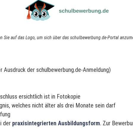
en Sie auf das Logo, um sich über das schulbewerbung.de-Portal anzum
er Ausdruck der schulbewerbung.de-Anmeldung)
hluss ersichtlich ist in Fotokopie
nis, welches nicht älter als drei Monate sein darf
fung
ei der
praxisintegrierten Ausbildungsform
. Zur Bewerbu