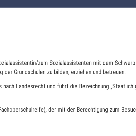
Sozialassistentin/zum Sozialassistenten mit dem Schwerp
g der Grundschulen zu bilden, erziehen und betreuen.
 nach Landesrecht und führt die Bezeichnung „Staatlich g
Fachoberschulreife), der mit der Berechtigung zum Besu