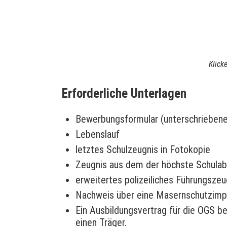
Klick
Erforderliche Unterlagen
Bewerbungsformular (unterschrieben
Lebenslauf
letztes Schulzeugnis in Fotokopie
Zeugnis aus dem der höchste Schulabsc
erweitertes polizeiliches Führungszeug
Nachweis über eine Masernschutzimp
Ein Ausbildungsvertrag für die OGS b
einen Träger.