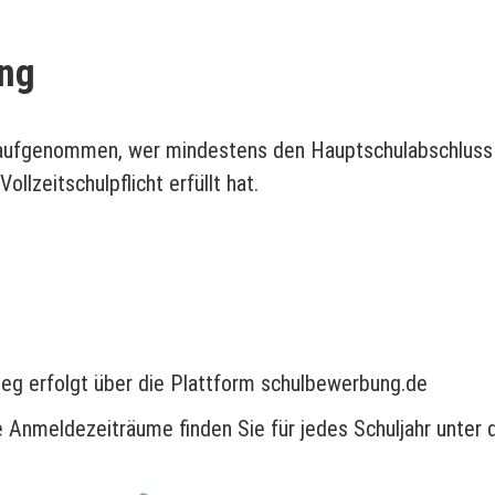
ng
d aufgenommen, wer mindestens den Hauptschulabschluss 
llzeitschulpflicht erfüllt hat.
eg erfolgt über die Plattform schulbewerbung.de
e Anmeldezeiträume finden Sie für jedes Schuljahr unt