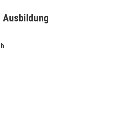
e Ausbildung
ch