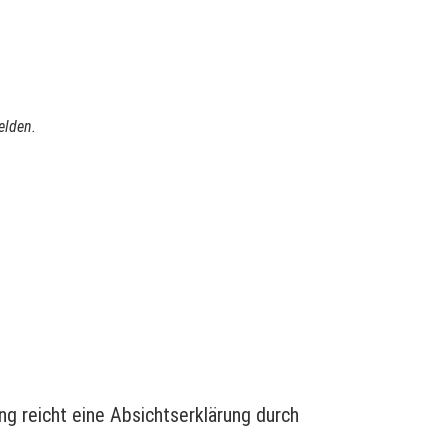
elden.
ng reicht eine Absichtserklärung durch