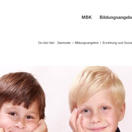
MBK
Bildungsangeb
Du bist hier:
Startseite
/
Bildungsangebot
/
Erziehung und Sozia