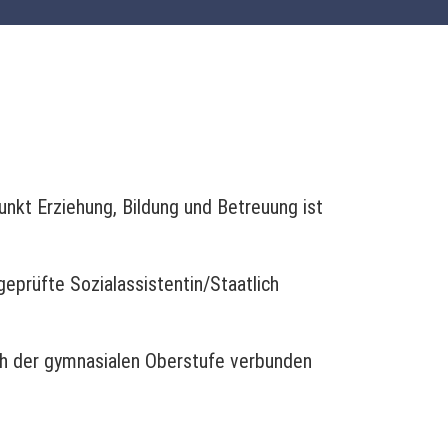
unkt Erziehung, Bildung und Betreuung ist
eprüfte Sozialassistentin/Staatlich
ch der gymnasialen Oberstufe verbunden