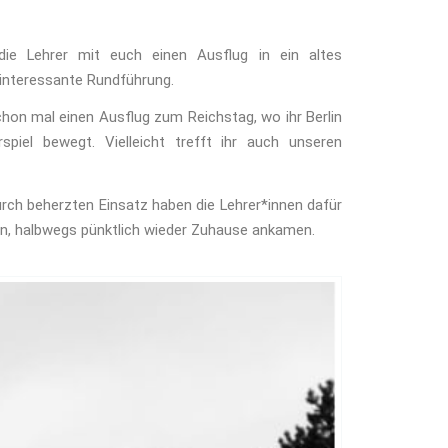
e Lehrer mit euch einen Ausflug in ein altes
 interessante Rundführung.
 schon mal einen Ausflug zum Reichstag, wo ihr Berlin
iel bewegt. Vielleicht trefft ihr auch unseren
urch beherzten Einsatz haben die Lehrer*innen dafür
en, halbwegs pünktlich wieder Zuhause ankamen.