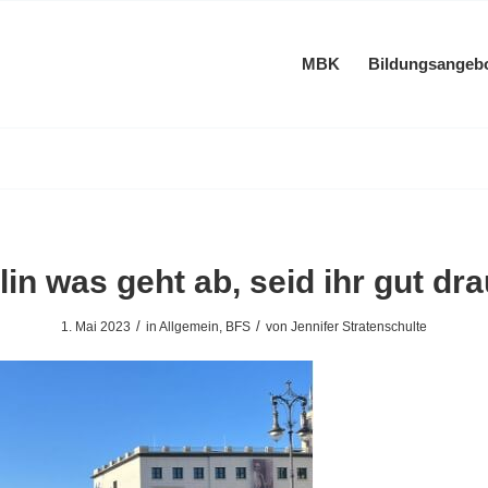
MBK
Bildungsangeb
lin was geht ab, seid ihr gut dra
/
/
1. Mai 2023
in
Allgemein
,
BFS
von
Jennifer Stratenschulte