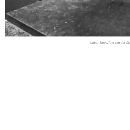
Unser Siegerfoto von der Sta