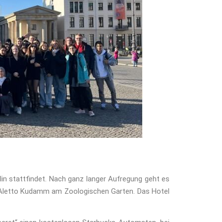
lin stattfindet. Nach ganz langer Aufregung geht es
l Aletto Kudamm am Zoologischen Garten. Das Hotel