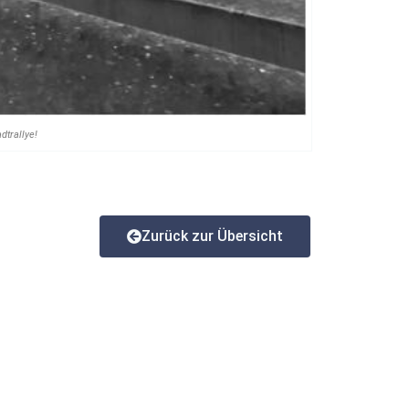
dtrallye!
Zurück zur Übersicht