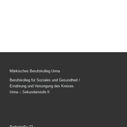
Märkisches Berufskolleg Unna
Berufskolleg für Soziales und Gesundheit /
Ernährung und Versorgung des Kreises
Unna – Sekundarstufe II
Parkstraße 22