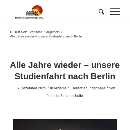
Du bist hier:
Startseite
/
Allgemein
/
Alle Jahre wieder – unsere Studienfahrt nach Berlin
Alle Jahre wieder – unsere
Studienfahrt nach Berlin
/
/
15. Dezember 2025
in
Allgemein
,
Heilerziehungspflege
von
Jennifer Stratenschulte