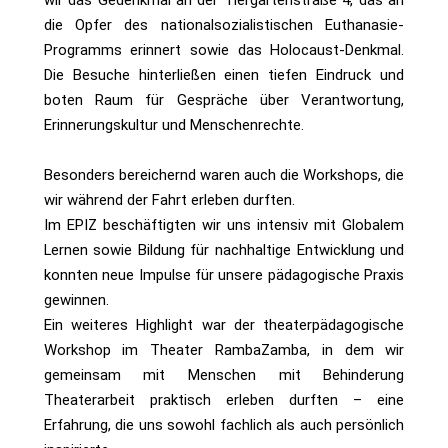
wir das Gedenkmal an der Tiergartenstraße 4, das an
die Opfer des nationalsozialistischen Euthanasie-
Programms erinnert sowie das Holocaust-Denkmal.
Die Besuche hinterließen einen tiefen Eindruck und
boten Raum für Gespräche über Verantwortung,
Erinnerungskultur und Menschenrechte.
Besonders bereichernd waren auch die Workshops, die
wir während der Fahrt erleben durften.
Im EPIZ beschäftigten wir uns intensiv mit Globalem
Lernen sowie Bildung für nachhaltige Entwicklung und
konnten neue Impulse für unsere pädagogische Praxis
gewinnen.
Ein weiteres Highlight war der theaterpädagogische
Workshop im Theater RambaZamba, in dem wir
gemeinsam mit Menschen mit Behinderung
Theaterarbeit praktisch erleben durften – eine
Erfahrung, die uns sowohl fachlich als auch persönlich