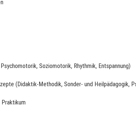
en
 Psychomotorik, Soziomotorik, Rhythmik, Entspannung)
epte (Didaktik-Methodik, Sonder- und Heilpädagogik, P
/ Praktikum