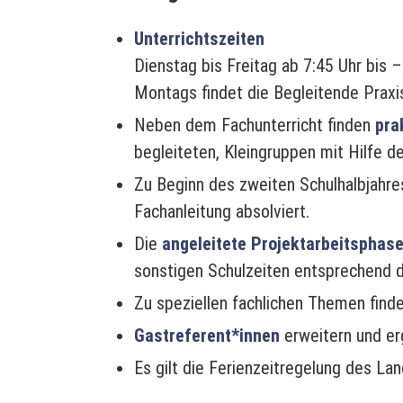
Unterrichtszeiten
Dienstag bis Freitag ab 7:45 Uhr bis
Montags findet die Begleitende Praxis
Neben dem Fachunterricht finden
pra
begleiteten, Kleingruppen mit Hilfe 
Zu Beginn des zweiten Schulhalbjahre
Fachanleitung absolviert.
Die
angeleitete Projektarbeitsphas
sonstigen Schulzeiten entsprechend 
Zu speziellen fachlichen Themen find
Gastreferent*innen
erweitern und er
Es gilt die Ferienzeitregelung des La