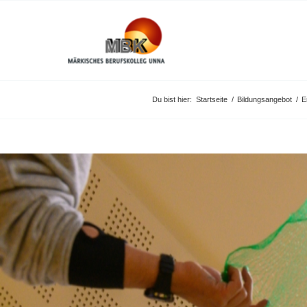
Du bist hier:
Startseite
/
Bildungsangebot
/
E