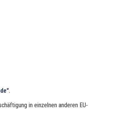
äde“
.
chäftigung in einzelnen anderen EU-