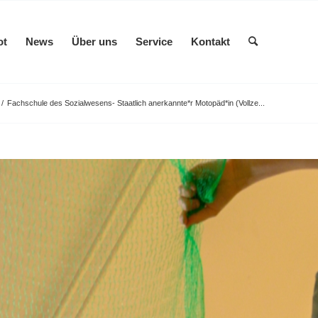
ot
News
Über uns
Service
Kontakt
/
Fachschule des Sozialwesens- Staatlich anerkannte*r Motopäd*in (Vollze...