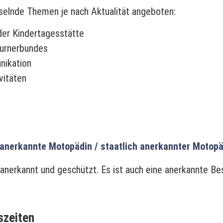
selnde Themen je nach Aktualität angeboten:
der Kindertagesstätte
Turnerbundes
nikation
vitäten
 anerkannte Motopädin / staatlich anerkannter Motop
nerkannt und geschützt. Es ist auch eine anerkannte Bes
szeiten