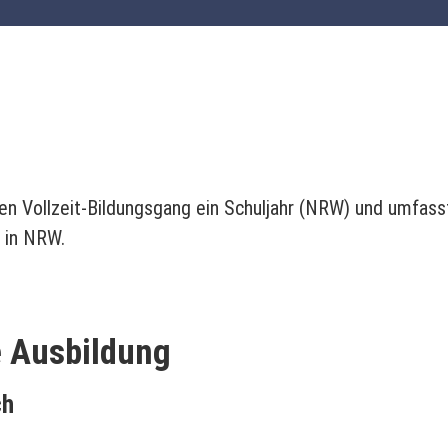
en Vollzeit-Bildungsgang ein Schuljahr (NRW) und umfass
 in NRW.
e Ausbildung
ch