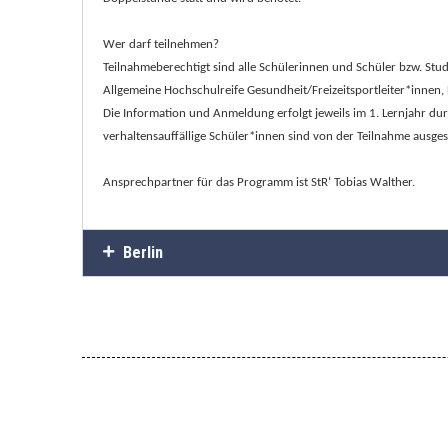
Wer darf teilnehmen?
Teilnahmeberechtigt sind alle Schülerinnen und Schüler bzw. Stu
Allgemeine Hochschulreife Gesundheit/Freizeitsportleiter*innen,
Die Information und Anmeldung erfolgt jeweils im 1. Lernjahr du
verhaltensauffällige Schüler*innen sind von der Teilnahme ausge
Ansprechpartner für das Programm ist StR‘ Tobias Walther.
Berlin