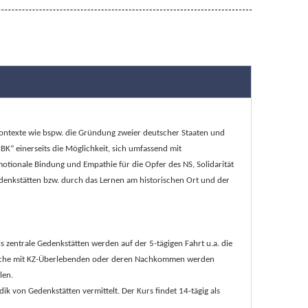
 Kontexte wie bspw. die Gründung zweier deutscher Staaten und
K“ einerseits die Möglichkeit, sich umfassend mit
motionale Bindung und Empathie für die Opfer des NS, Solidarität
edenkstätten bzw. durch das Lernen am historischen Ort und der
zentrale Gedenkstätten werden auf der 5-tägigen Fahrt u.a. die
espräche mit KZ-Überlebenden oder deren Nachkommen werden
len.
k von Gedenkstätten vermittelt. Der Kurs findet 14-tägig als