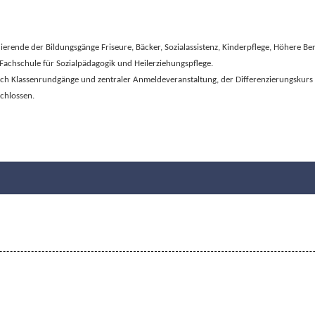
dierende der Bildungsgänge Friseure, Bäcker, Sozialassistenz, Kinderpflege, Höhere 
 Fachschule für Sozialpädagogik und Heilerziehungspflege.
rch Klassenrundgänge und zentraler Anmeldeveranstaltung, der Differenzierungskurs 
schlossen.