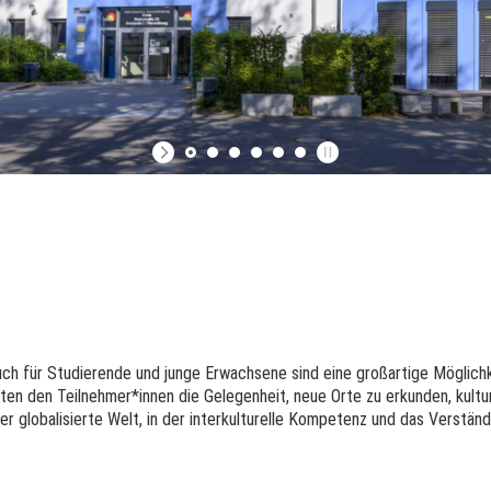
auch für Studierende und junge Erwachsene sind eine großartige Möglich
ten den Teilnehmer*innen die Gelegenheit, neue Orte zu erkunden, kultu
ner globalisierte Welt, in der interkulturelle Kompetenz und das Vers