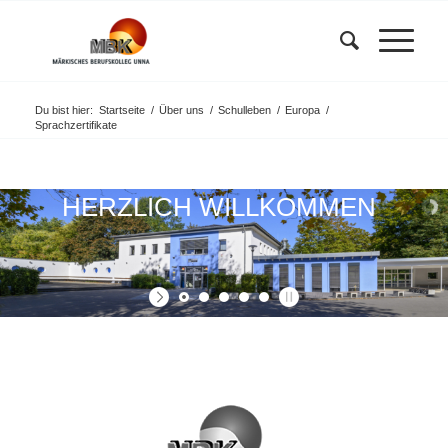
Du bist hier:
Startseite
/
Über uns
/
Schulleben
/
Europa
/
Sprachzertifikate
HERZLICH WILLKOMMEN