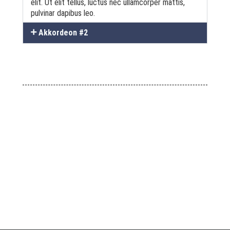
elit. Ut elit tellus, luctus nec ullamcorper mattis,
pulvinar dapibus leo.
Akkordeon #2