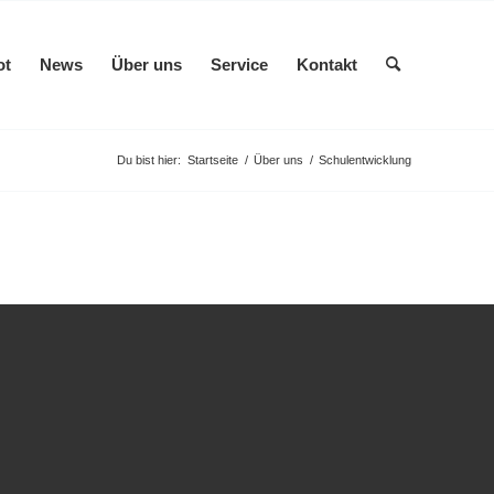
ot
News
Über uns
Service
Kontakt
Du bist hier:
Startseite
/
Über uns
/
Schulentwicklung